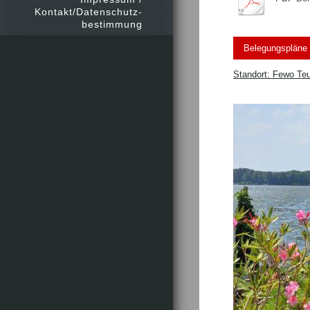
Kontakt/Datenschutz-
bestimmung
Belegungspläne
Standort: Fewo Te