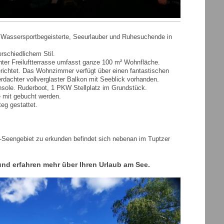
 Wassersportbegeisterte, Seeurlauber und Ruhesuchende in
rschiedlichem Stil.
ter Freiluftterrasse umfasst ganze 100 m² Wohnfläche.
richtet. Das Wohnzimmer verfügt über einen fantastischen
rdachter vollverglaster Balkon mit Seeblick vorhanden.
nsole. Ruderboot, 1 PKW Stellplatz im Grundstück.
e mit gebucht werden.
eg gestattet.
-Seengebiet zu erkunden befindet sich nebenan im Tuptzer
 und erfahren mehr über Ihren Urlaub am See.